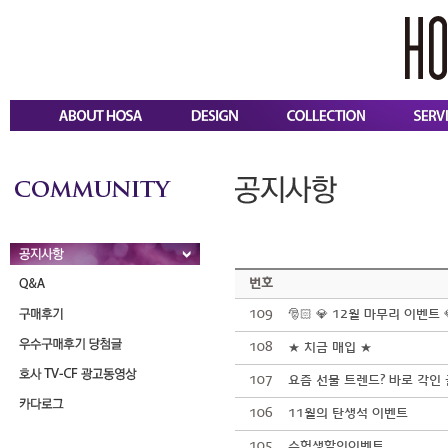
번호
109
🎅🏻 💎 12월 마무리 이벤트 💎
108
★ 치금 매입 ★
107
요즘 선물 트렌드? 바로 각인
106
11월의 탄생석 이벤트
105
수험생할인이벤트