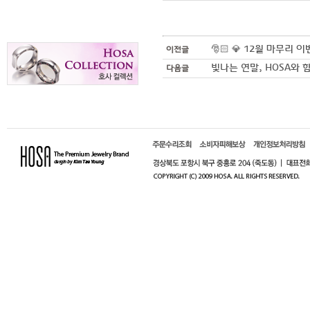
🎅🏻 💎 12월 마무리 이벤
이전글
빛나는 연말, HOSA와 
다음글