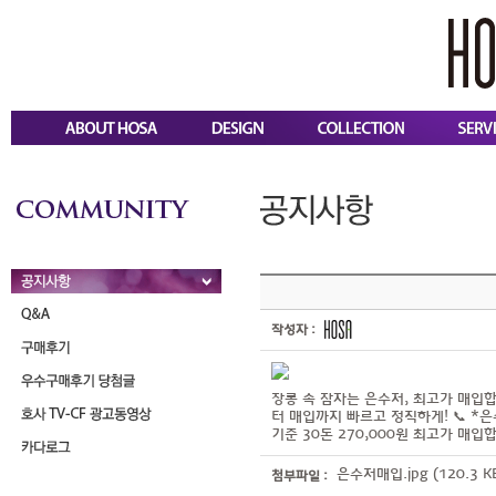
작성자 :
장롱 속 잠자는 은수저, 최고가 매입
터 매입까지 빠르고 정직하게! 📞 *은수
기준 30돈 270,000원 최고가 매입
은수저매입.jpg (120.3 K
첨부파일 :