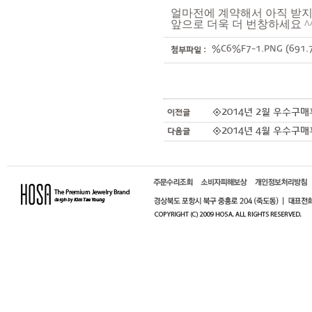
얼마전에 계약해서 아직 받지
앞으로 더욱 더 번창하세요 ^
%C6%F7~1.PNG (691.7
첨부파일 :
◈2014년 2월 우수구
이전글
◈2014년 4월 우수구
다음글