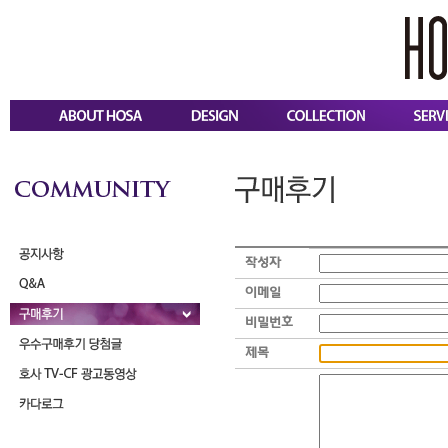
작성자
이메일
비밀번호
제목