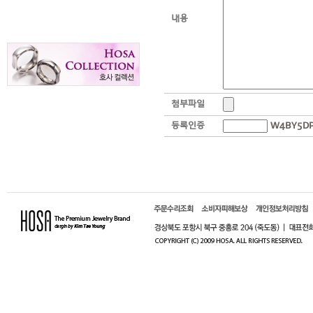
내용
첨부파일
등록인증
W
4
B
Y
5
D